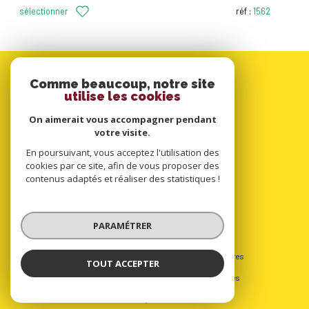
sélectionner
réf :
1562
Comme beaucoup, notre site
utilise les cookies
On aimerait vous accompagner pendant
votre visite.
En poursuivant, vous acceptez l'utilisation des
cookies par ce site, afin de vous proposer des
contenus adaptés et réaliser des statistiques !
PARAMÉTRER
© 2022
Tous droits réservés
Traduction powered by Google
Nos honoraires
TOUT ACCEPTER
Plan du site
Mentions légales
Partenaires
Admin
Politique RGPD
Cookies