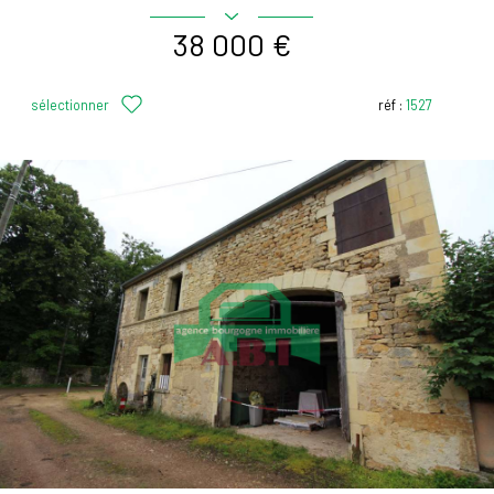
38 000 €
sélectionner
réf :
1527