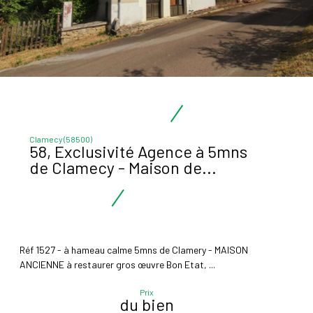
Clamecy (58500)
58, Exclusivité Agence à 5mns
de Clamecy - Maison de...
Réf 1527 - à hameau calme 5mns de Clamery - MAISON
ANCIENNE à restaurer gros œuvre Bon Etat, ...
Prix
du bien