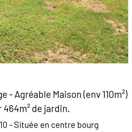
ge - Agréable Maison (env 110m²)
r 464m² de jardin.
10 - Située en centre bourg