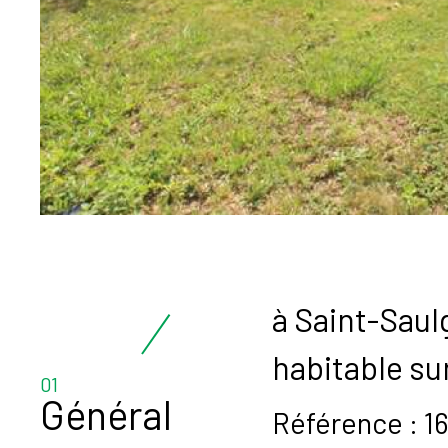
à Saint-Saul
habitable su
01
Général
Référence : 16