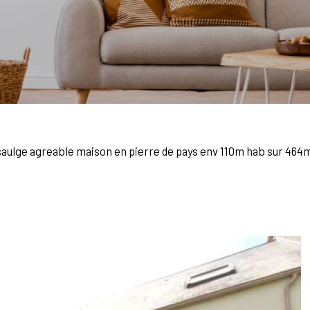
saulge agreable maison en pierre de pays env 110m hab sur 464m 