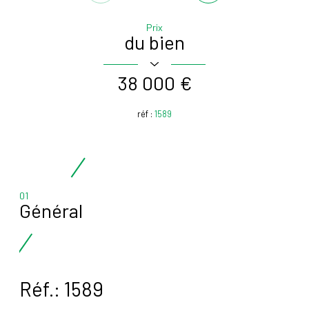
Prix
du bien
38 000 €
réf :
1589
01
Général
Réf.: 1589