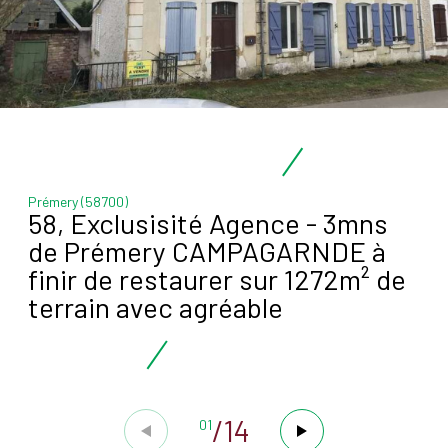
Prémery (58700)
58, Exclusisité Agence - 3mns
de Prémery CAMPAGARNDE à
finir de restaurer sur 1272m² de
terrain avec agréable
/
14
01